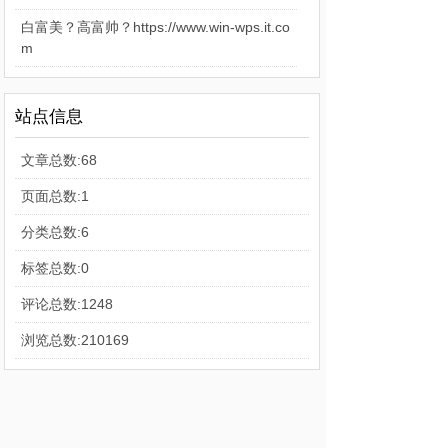
白富美？高富帅？https://www.win-wps.it.co
m
站点信息
文章总数:68
页面总数:1
分类总数:6
标签总数:0
评论总数:1248
浏览总数:210169