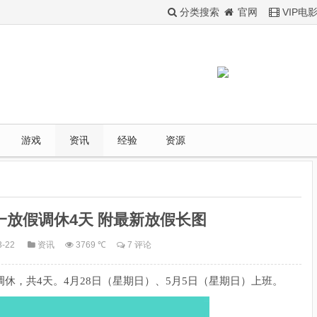
分类搜索
官网
VIP电
游戏
资讯
经验
资源
五一放假调休4天 附最新放假长图
3-22
资讯
3769 ℃
7 评论
假调休，共4天。4月28日（星期日）、5月5日（星期日）上班。