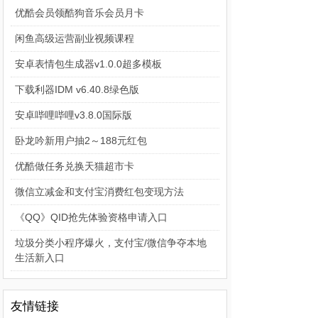
优酷会员领酷狗音乐会员月卡
闲鱼高级运营副业视频课程
安卓表情包生成器v1.0.0超多模板
下载利器IDM v6.40.8绿色版
安卓哔哩哔哩v3.8.0国际版
卧龙吟新用户抽2～188元红包
优酷做任务兑换天猫超市卡
微信立减金和支付宝消费红包变现方法
《QQ》QID抢先体验资格申请入口
垃圾分类小程序爆火，支付宝/微信争夺本地
生活新入口
友情链接